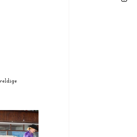
weldige 