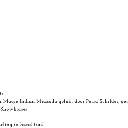
ts
 Magic Indian Miakoda gefokt door Petra Schilder, get
 Showhorses
rling in hand trail 