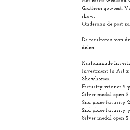
Het eerste weekend 
Grathem geweest. Ve
show. 
Onderaan de post zal
De resultaten van de
delen. 
Kustommade Invest
Investment In Art x
Showhorses. 
Futurity winner 2 y
Silver medal open 2 
2nd place futurity 2
2nd place futurity y
Silver medal open 2 