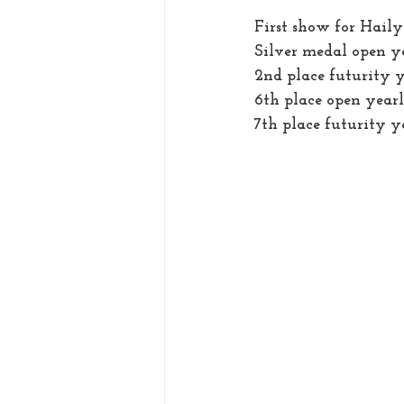
First show for Haily
Silver medal open ye
2nd place futurity y
6th place open yearl
7th place futurity ye