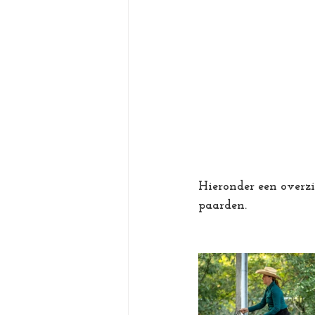
Hieronder een overz
paarden. 