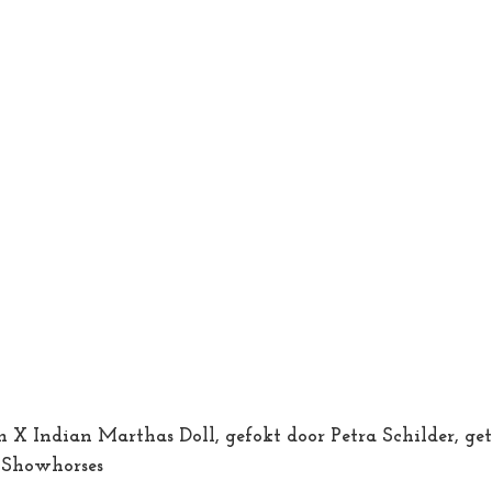
X Indian Marthas Doll, gefokt door Petra Schilder, get
 Showhorses