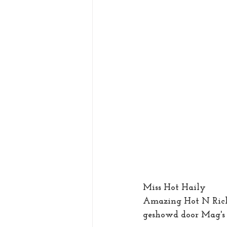
Miss Hot Haily
Amazing Hot N Rich 
geshowd door Mag's