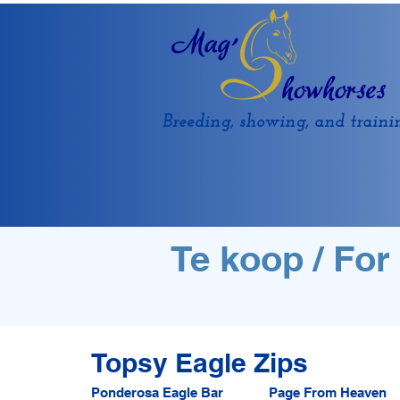
Breeding, showing, and traini
Te koop / For
Topsy Eagle Zips
Ponderosa Eagle Bar
Page From Heaven