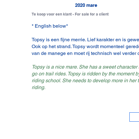
2020 mare
Te koop voor een klant - For sale for a client
* English below*
Topsy is een fijne merrie. Lief karakter en is gewe
Ook op het strand. Topsy wordt momenteel gere
van de manege en moet rij technisch wel verder 
Topsy is a nice mare. She has a sweet character 
go on trail rides. Topsy is ridden by the moment by
riding school. She needs to develop more in her 
riding.