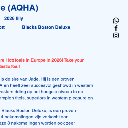
de (AQHA)
2026 filly
tt
Blacks Boston Deluxe
e Hott foals in Europe in 2026! Take your
astic foal!
is de sire van Jade. Hij is een proven
A en heeft zeer succesvol geshowd in western
 western riding op het hoogste niveau in de
ampion titels, superiors in western pleasure en
 Blacks Boston Deluxe, is een proven
 4 nakomelingen zijn verkocht aan
eze 3 nakomelingen worden ook zeer