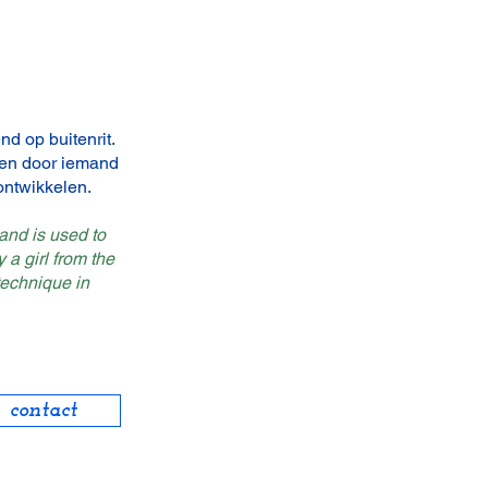
nd op buitenrit.
den door iemand
ontwikkelen.
and is used to
 a girl from the
technique in
contact