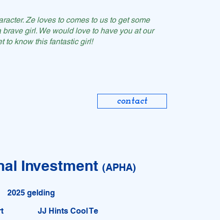
aracter. Ze loves to comes to us to get some
a brave girl. We would love to have you at our
 to know this fantastic girl!
contact
nal Investment
(APHA)
2025 gelding
rt
JJ Hints Cool Te