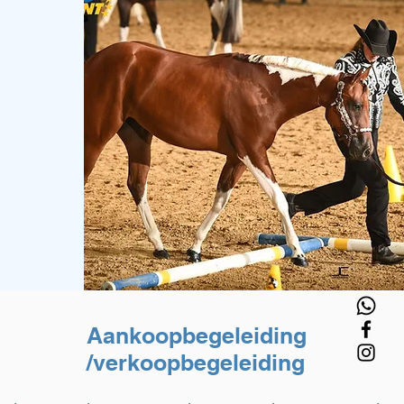
.
Aankoopbegeleiding
/verkoopbegeleiding