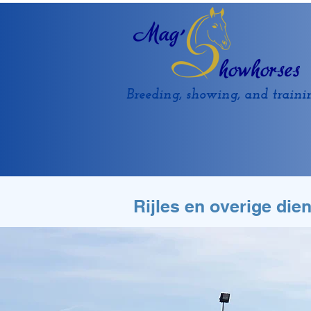
Breeding, showing, and traini
Rijles en overige die