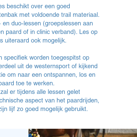
s beschikt over een goed
tenbak met voldoende trail materiaal.
é- en duo-lessen (groepslessen aan
 paard of in clinic verband). Les op
is uiteraard ook mogelijk.
 specifiek worden toegespitst op
rdeel uit de westernsport of kijkend
ie om naar een ontspannen, los en
aard toe te werken.
al er tijdens alle lessen gelet
chnische aspect van het paardrijden,
ijn lijf zo goed mogelijk gebruikt.