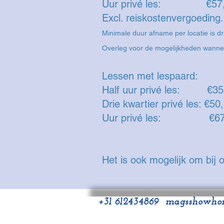
Uur privé les
Excl. reiskostenvergoeding
Minimale duur afname per locatie is dri
Overleg voor de mogelijkheden wanneer
Lessen met lespaard:
Half uur privé les: €35
Drie kwartier privé les: €50
Uur privé les: €67
Het is ook mogelijk om bij 
+31 612434869
magsshowhor